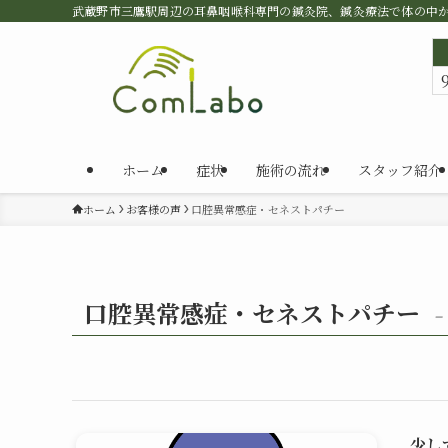
武蔵野市三鷹駅周辺の耳鼻咽喉科専門の鍼灸院、鍼灸療法で体の中
ホーム
症状
施術の流れ
スタッフ紹介
ホーム
お客様の声
口腔異常感症・セネストパチー
口腔異常感症・セネストパチー
–
少し