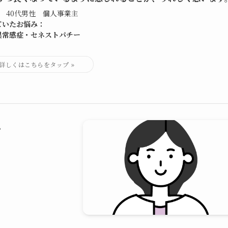
様 40代男性 個人事業主
ていたお悩み：
異常感症・セネストパチー
。