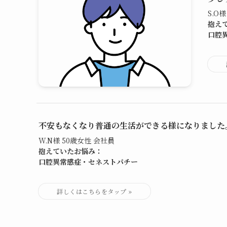
S.O
抱え
口腔
不安もなくなり普通の生活ができる様になりました
W.N様 50歳女性 会社員
抱えていたお悩み：
口腔異常感症・セネストパチー