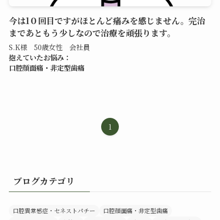
今は1０回目ですがほとんど痛みを感じません。完治
まであともう少しなので治療を頑張ります。
S.K様 50歳女性 会社員
抱えていたお悩み：
口腔顔面痛・非定型歯痛
1
ブログカテゴリ
口腔異常感症・セネストパチー
口腔顔面痛・非定型歯痛