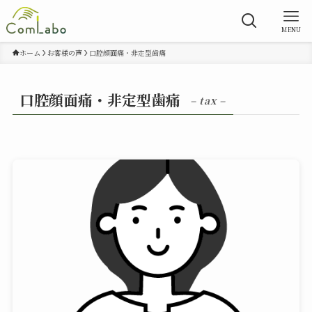
MENU
ホーム
お客様の声
口腔顔面痛・非定型歯痛
口腔顔面痛・非定型歯痛
– tax –