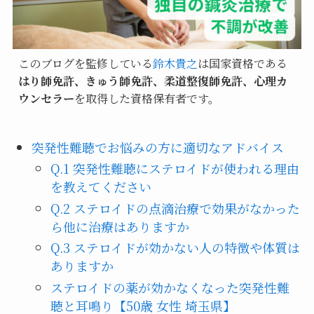
このブログを監修している
鈴木貴之
は国家資格である
はり師免許、きゅう師免許、柔道整復師免許、心理カ
ウンセラー
を取得した資格保有者です。
突発性難聴でお悩みの方に適切なアドバイス
Q.1 突発性難聴にステロイドが使われる理由
を教えてください
Q.2 ステロイドの点滴治療で効果がなかった
ら他に治療はありますか
Q.3 ステロイドが効かない人の特徴や体質は
ありますか
ステロイドの薬が効かなくなった突発性難
聴と耳鳴り【50歳 女性 埼玉県】