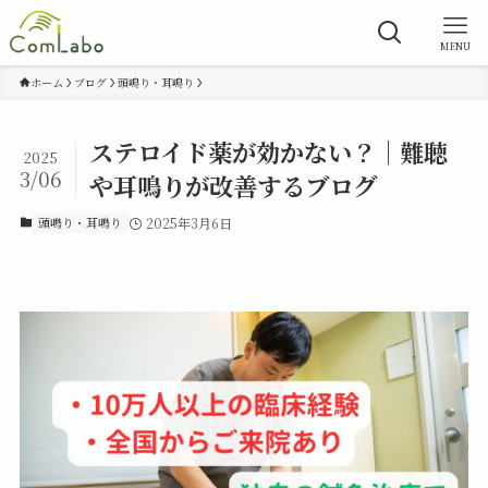
MENU
ホーム
ブログ
頭鳴り・耳鳴り
ステロイド薬が効かない？｜難聴
2025
3/06
や耳鳴りが改善するブログ
頭鳴り・耳鳴り
2025年3月6日