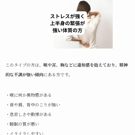
このタイプの方は、
喉や耳、胸などに違和感を抱えており、精神
的な不調が強い傾向
にある方です。
・喉に何か異物感がある
・首や肩、背中のこりが強い
・息苦しさや動悸がある
・睡眠の質が悪い
・イライラしやすい