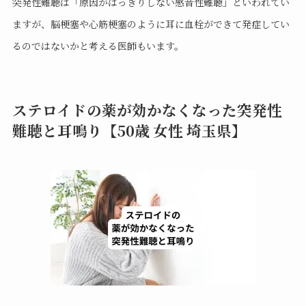
突発性難聴は「原因がはっきりしない感音性難聴」といわれてい
ますが、脳梗塞や心筋梗塞のように耳に血栓ができて発症してい
るのではないかと考える医師もいます。
ステロイドの薬が効かなくなった突発性
難聴と耳鳴り【50歳 女性 埼玉県】