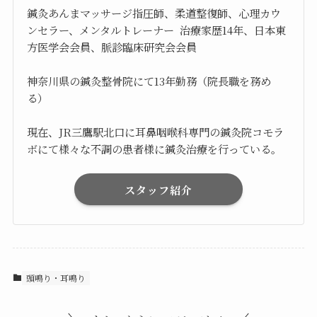
鍼灸あんまマッサージ指圧師、柔道整復師、心理カウ
ンセラー、メンタルトレーナー 治療家歴14年、日本東
方医学会会員、脈診臨床研究会会員
神奈川県の鍼灸整骨院にて13年勤務（院長職を務め
る）
現在、JR三鷹駅北口に耳鼻咽喉科専門の鍼灸院コモラ
ボにて様々な不調の患者様に鍼灸治療を行っている。
スタッフ紹介
頭鳴り・耳鳴り