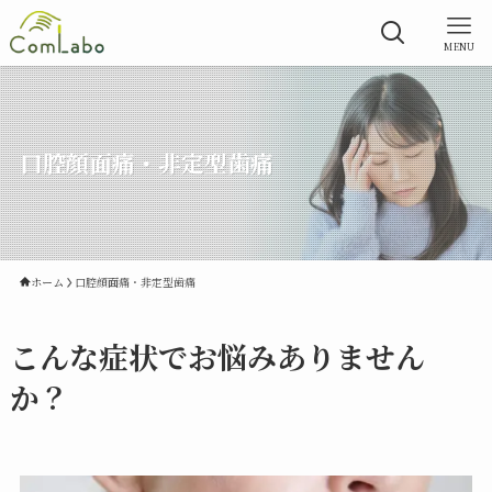
MENU
口腔顔面痛・非定型歯痛
ホーム
口腔顔面痛・非定型歯痛
こんな症状でお悩みありません
か？