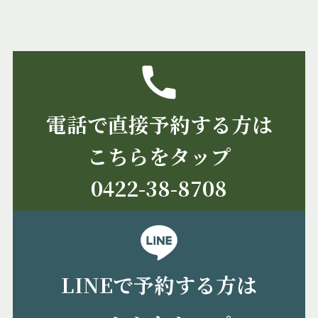
電話で直接予約する方は
こちらをタップ
0422-38-8708
LINEで予約する方は