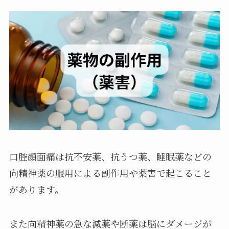
口腔顔面痛は抗不安薬、抗うつ薬、睡眠薬などの
向精神薬の服用による副作用や薬害で起こること
があります。
また向精神薬の急な減薬や断薬は脳にダメージが