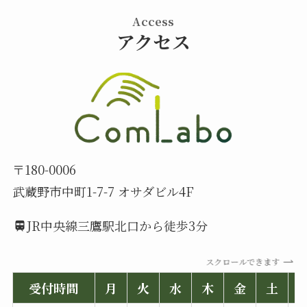
Access
アクセス
〒180-0006
武蔵野市中町1-7-7 オサダビル4F
JR中央線三鷹駅北口から徒歩3分
スクロールできます
受付時間
月
火
水
木
金
土