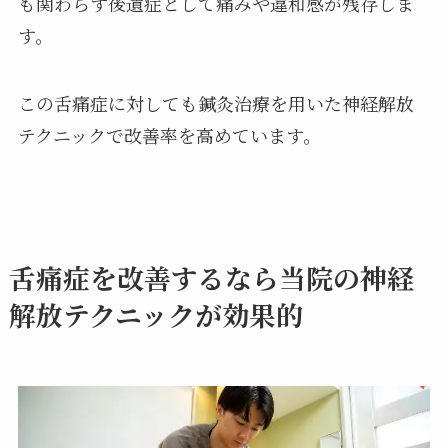
も関わらず後遺症として痛みや違和感が残存しま
す。
この舌痛症に対しても鍼灸治療を用いた神経解放
テクニックで改善率を高めています。
舌痛症を改善するなら当院の神経
解放テクニックが効果的