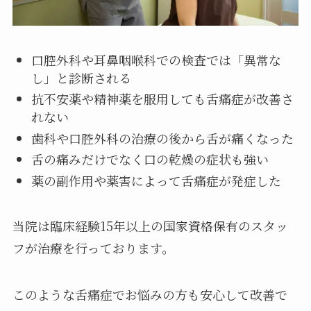
口腔外科や耳鼻咽喉科での検査では「異常な
し」と診断される
抗不安薬や精神薬を服用しても舌痛症が改善さ
れない
歯科や口腔外科の治療の後から舌が痛くなった
舌の痛みだけでなく口の乾燥の症状も強い
薬の副作用や薬害によって舌痛症が発症した
当院は臨床経験15年以上の国家資格保有のスタッ
フが治療を行っております。
このような舌痛症でお悩みの方も安心して改善で