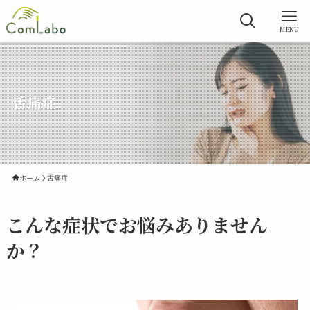
MENU
舌痛症
ホーム
舌痛症
こんな症状でお悩みありません
か？