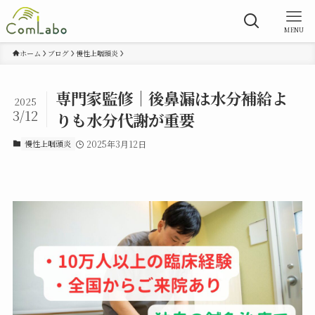
MENU
ホーム
ブログ
慢性上咽頭炎
専門家監修｜後鼻漏は水分補給よ
2025
3/12
りも水分代謝が重要
慢性上咽頭炎
2025年3月12日