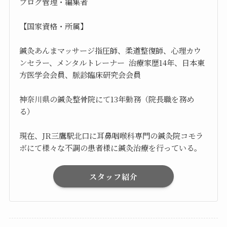
ブログ管理・編集者
【国家資格・所属】
鍼灸あんまマッサージ指圧師、柔道整復師、心理カウ
ンセラー、メンタルトレーナー 治療家歴14年、日本東
方医学会会員、脈診臨床研究会会員
神奈川県の鍼灸整骨院にて13年勤務（院長職を務め
る）
現在、JR三鷹駅北口に耳鼻咽喉科専門の鍼灸院コモラ
ボにて様々な不調の患者様に鍼灸治療を行っている。
スタッフ紹介