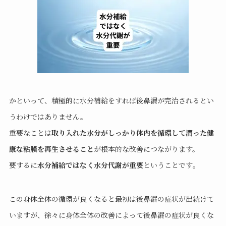
かといって、積極的に水分補給をすれば後鼻漏が完治されるとい
うわけではありません。
重要なことは
取り入れた水分がしっかり体内を循環して潤った健
康な粘膜を再生させること
が根本的な改善につながります。
要するに
水分補給ではなく水分代謝が重要
ということです
。
この身体全体の循環が良くなると最初は後鼻漏の症状が出続けて
いますが、徐々に身体全体の改善によって後鼻漏の症状が良くな