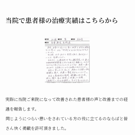
当院で患者様の治療実績はこちらから
実際に当院ご来院になって改善された患者様の声と改善までの経
過を報告します。
同じようにつらい思いをされている方の役に立てるのならばと皆
さん快く掲載を許可頂きました。