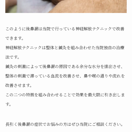
このように後鼻漏は当院で行っている神経解放テクニックで改善
できます。
神経解放テクニックは整体と鍼灸を組み合わせた当院独自の治療
法です。
鍼灸の刺激によって後鼻漏の原因である余分な水分を排出させ、
整体の刺激で滞っている血流を改善させ、鼻や喉の通りや流れを
改善させます。
この二つの特徴を組み合わせることで効果を最大限に引き出しま
す。
長引く後鼻漏の症状でお悩みの方はぜひ当院にご相談ください。