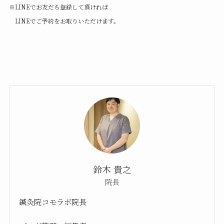
※LINEでお友だち登録して頂ければ
LINEでご予約をお取りいただけます。
鈴木 貴之
院長
鍼灸院コモラボ院長