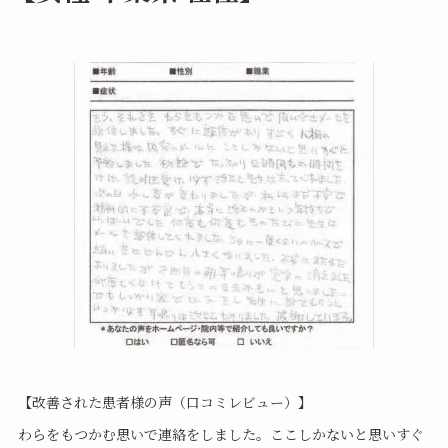
【改善された患者様の声（口コミレビュー）】
わらをもつかむ思いで連絡をしました。ここしかないと思いすぐ