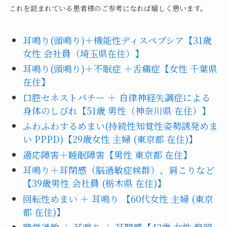
これを読まれている患者様のご参考になれば嬉しく思います。
耳鳴り(頭鳴り)＋機能性ディスペプシア【31歳
女性 会社員（埼玉県在住）】
耳鳴り(頭鳴り)＋不眠症 ＋舌痛症【女性 千葉県
在住】
口腔セネストパチー ＋ 自律神経失調症による
身体のしびれ【51歳 男性（神奈川県 在住）】
ふわふわするめまい(持続性知覚性姿勢誘発めま
い PPPD)【29歳女性 主婦 (東京都 在住)】
適応障害＋睡眠障害【男性 東京都 在住】
耳鳴り＋耳閉感（脳過敏症候群）、肩こりなど
【39歳男性 会社員 (栃木県 在住)】
回転性めまい ＋ 耳鳴り 【60代女性 主婦 (東京
都 在住)】