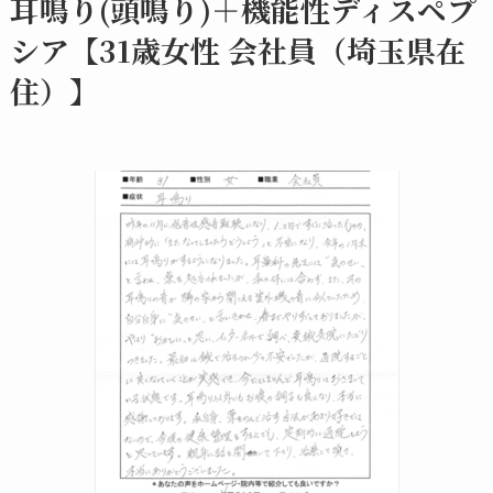
耳鳴り(頭鳴り)＋機能性ディスペプ
シア【31歳女性 会社員（埼玉県在
住）】