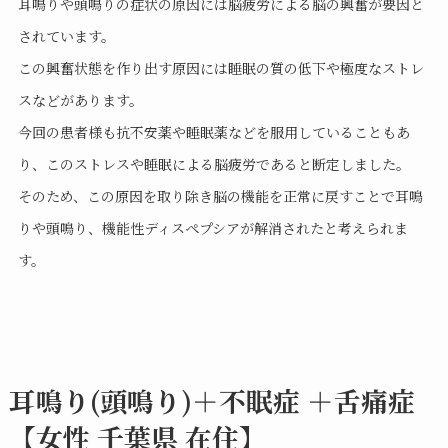
耳鳴りや頭鳴りの症状の原因には脳疲労による脳の興奮が要因と
されています。
この興奮状態を作り出す原因には睡眠の質の低下や極度なストレ
スなどがあります。
今回の患者様も抗不安薬や睡眠薬などを服用していることもあ
り、このストレスや睡眠による脳疲労であると断定しました。
そのため、この原因を取り除き脳の機能を正常に戻すことで耳鳴
りや頭鳴り、機能性ディスペプシアが解消されたと考えられま
す。
耳鳴り(頭鳴り)＋不眠症 ＋舌痛症
【女性 千葉県 在住】