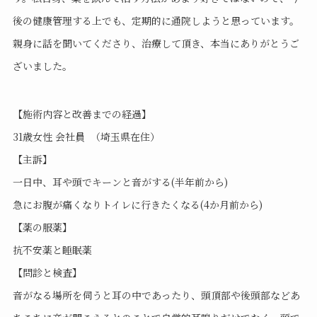
後の健康管理する上でも、定期的に通院しようと思っています。
親身に話を聞いてくださり、治療して頂き、本当にありがとうご
ざいました。
【施術内容と改善までの経過】
31歳女性 会社員 （埼玉県在住）
【主訴】
一日中、耳や頭でキーンと音がする(半年前から)
急にお腹が痛くなりトイレに行きたくなる(4か月前から)
【薬の服薬】
抗不安薬と睡眠薬
【問診と検査】
音がなる場所を伺うと耳の中であったり、頭頂部や後頭部などあ