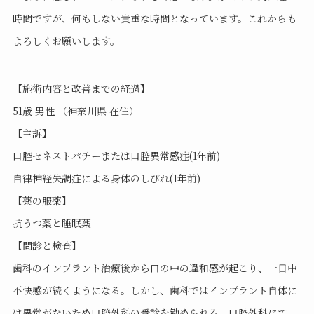
時間ですが、何もしない貴重な時間となっています。これからも
よろしくお願いします。
【施術内容と改善までの経過】
51歳 男性 （神奈川県 在住）
【主訴】
口腔セネストパチーまたは口腔異常感症(1年前)
自律神経失調症による身体のしびれ(1年前)
【薬の服薬】
抗うつ薬と睡眠薬
【問診と検査】
歯科のインプラント治療後から口の中の違和感が起こり、一日中
不快感が続くようになる。しかし、歯科ではインプラント自体に
は異常がないため口腔外科の受診を勧められる。口腔外科にて