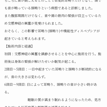
ちこちに音が聞こえるとのことで自覚的耳鳴りだけでなく、頭で
も音が鳴っている頭鳴りという病態であると診断しました。
また腹部周囲だけでなく、首や肩の筋肉の緊張が目立っているた
め交感神経の興奮が見受けられました。
おそらく、この影響で耳鳴り(頭鳴り)や機能性ディスペプシアが
起きていると考えられます。
【施術内容と経過】
初回：交感神経の興奮を鎮静させることを中心に施術を行う。施
術後は身体の緊張が解けたせいか眠気が起こる。
2回目～5回目：一日中起きていた耳鳴りと頭鳴りが断続的になる
が、音の大きさは変わらず。
6回目～9回目: 日によって耳鳴り、頭鳴りの音が小さい時があ
る。
睡眠の質が高まり眠れるようになったため、処方