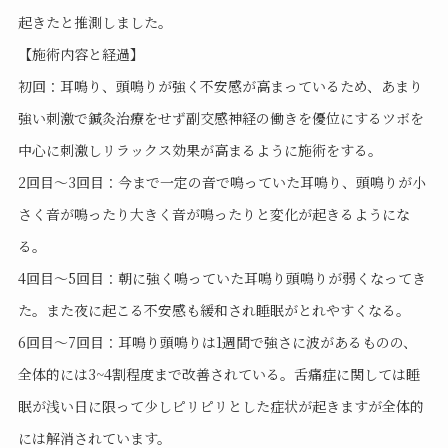
起きたと推測しました。
【施術内容と経過】
初回：耳鳴り、頭鳴りが
強く不安感が高まっているため、あまり
強い刺激で鍼灸治療をせず副交感神経の働きを優位にするツボを
中心に刺激しリラックス効果が高まるように施術をする。
2回目～3回目：今まで一定の音で鳴っていた耳鳴り、頭鳴りが小
さく音が鳴ったり大きく音が鳴ったりと変化が起きるようにな
る。
4回目～5回目：朝に強く鳴っていた耳鳴り頭鳴りが弱くなってき
た。また夜に起こる不安感も緩和され睡眠がとれやすくなる。
6回目～7回目：耳鳴り頭鳴りは1週間で強さに波があるものの、
全体的には3~4割程度まで改善されている。舌痛症に関しては睡
眠が浅い日に限って少しピリピリとした症状が起きますが全体的
には解消されています。