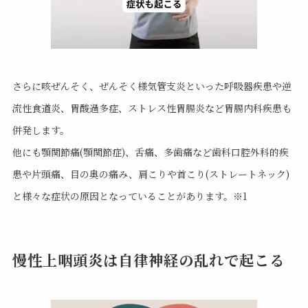
さらに咳ぜんそく、ぜんそく様気管支炎といった呼吸器疾患や逆
流性食道炎、胃酸過多症、ストレス性胃腸炎など胃腸内科疾患も
併発します。
他にも顎関節痛(顎関節症)、舌痛、多歯痛など歯科口腔外科的疾
患や片頭痛、目の奥の痛み、肩こりや首こり(ストレートネック)
と様々な症状の原因となっていることがあります。※1
慢性上咽頭炎は自律神経の乱れで起こる