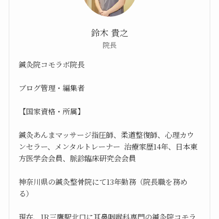
鈴木 貴之
院長
鍼灸院コモラボ院長
ブログ管理・編集者
【国家資格・所属】
鍼灸あんまマッサージ指圧師、柔道整復師、心理カウ
ンセラー、メンタルトレーナー 治療家歴14年、日本東
方医学会会員、脈診臨床研究会会員
神奈川県の鍼灸整骨院にて13年勤務（院長職を務め
る）
現在、JR三鷹駅北口に耳鼻咽喉科専門の鍼灸院コモラ