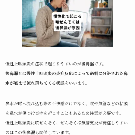
慢性上咽頭炎の症状で起こりやすいのが
後鼻漏
です。
後鼻漏とは慢性上咽頭炎の炎症反応によって過剰に分泌された鼻
水が喉まで流れ落ちてくる状態
をいいます。
鼻水が喉へ流れ込む際の不快感だけでなく、喉や気管などの粘膜
を鼻水が傷つけ炎症を起こすこともあるため注意が必要です。
慢性上咽頭炎に咳ぜんそく、ぜんそく様気管支炎が発症しやすい
のはこの後鼻漏も関係しています。