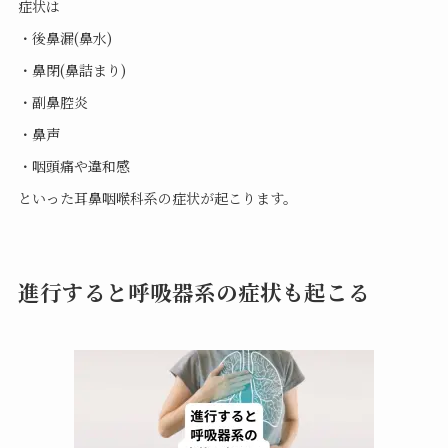
症状は
・後鼻漏(鼻水)
・鼻閉(鼻詰まり)
・副鼻腔炎
・鼻声
・咽頭痛や違和感
といった耳鼻咽喉科系の症状が起こります。
進行すると呼吸器系の症状も起こる