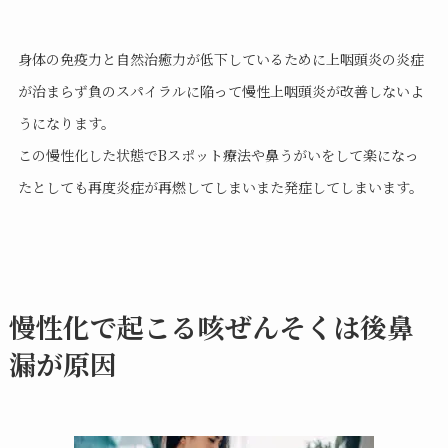
身体の免疫力と自然治癒力が低下しているために上咽頭炎の炎症
が治まらず負のスパイラルに陥って慢性上咽頭炎が改善しないよ
うになります。
この慢性化した状態でBスポット療法や鼻うがいをして楽になっ
たとしても再度炎症が再燃してしまいまた発症してしまいます。
慢性化で起こる咳ぜんそくは後鼻
漏が原因