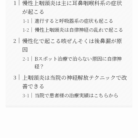
慢性上咽頭炎は主に耳鼻咽喉科系の症状
が起こる
進行すると呼吸器系の症状も起こる
慢性上咽頭炎は自律神経の乱れで起こる
慢性化で起こる咳ぜんそくは後鼻漏が原
因
Bスポット治療で治らない原因に自律神
経？
上咽頭炎は当院の神経解放テクニックで改
善できる
当院で患者様の治療実績はこちらから