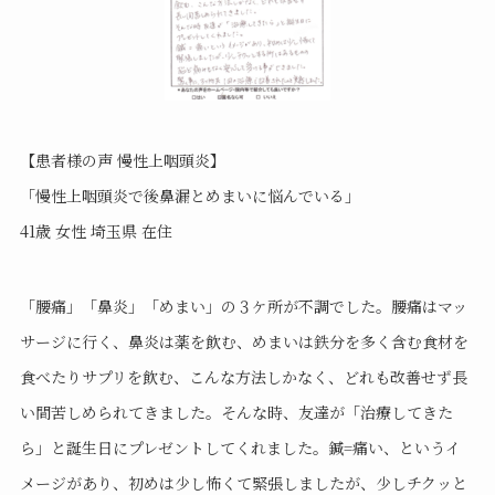
【
患者様の声 慢性上咽頭炎】
「慢性上咽頭炎で後鼻漏とめまいに悩んでいる」
41歳 女性 埼玉県 在住
「腰痛」「鼻炎」「めまい」の３ケ所が不調でした。腰痛はマッ
サージに行く、鼻炎は薬を飲む、めまいは鉄分を多く含む食材を
食べたりサプリを飲む、こんな方法しかなく、どれも改善せず長
い間苦しめられてきました。そんな時、友達が「治療してきた
ら」と誕生日にプレゼントしてくれました。鍼=痛い、というイ
メージがあり、初めは少し怖くて緊張しましたが、少しチクッと