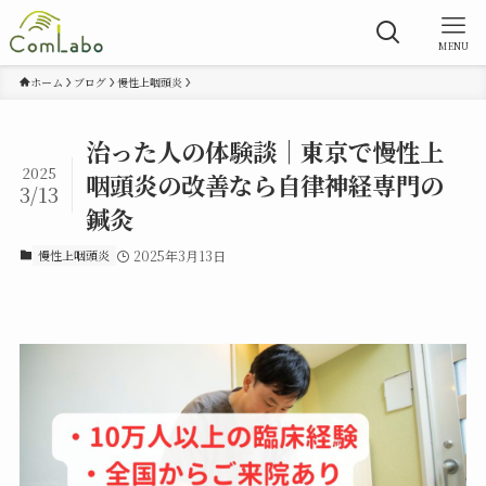
MENU
ホーム
ブログ
慢性上咽頭炎
治った人の体験談｜東京で慢性上
2025
咽頭炎の改善なら自律神経専門の
3/13
鍼灸
慢性上咽頭炎
2025年3月13日