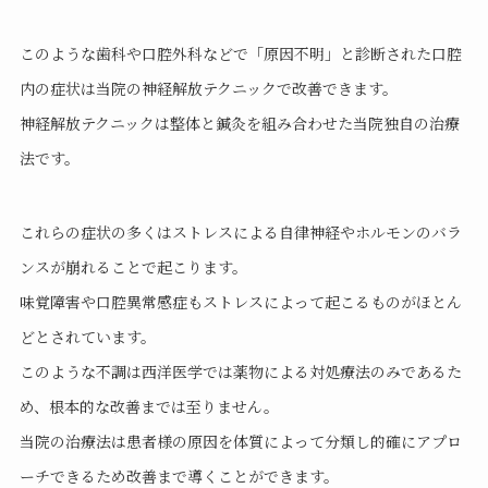
このような歯科や口腔外科などで「原因不明」と診断された口腔
内の症状は当院の神経解放テクニックで改善できます。
神経解放テクニックは整体と鍼灸を組み合わせた当院独自の治療
法です。
これらの症状の多くはストレスによる自律神経やホルモンのバラ
ンスが崩れることで起こります。
味覚障害や口腔異常感症もストレスによって起こるものがほとん
どとされています。
このような不調は西洋医学では薬物による対処療法のみであるた
め、根本的な改善までは至りません。
当院の治療法は患者様の原因を体質によって分類し的確にアプロ
ーチできるため改善まで導くことができます。