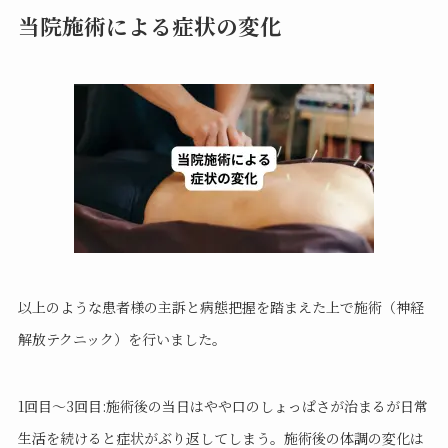
当院施術による症状の変化
以上のような患者様の主訴と病態把握を踏まえた上で施術（神経
解放テクニック）を行いました。
1回目～3回目:施術後の当日はやや口のしょっぱさが治まるが日常
生活を続けると症状がぶり返してしまう。施術後の体調の変化は