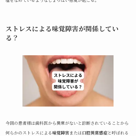
塩をなめているようなしょっぱい感覚が起こる。
ストレスによる味覚障害が関係してい
る？
今回の患者様は歯科医から異常がないと診断されていることから
何らかのストレスによる
味覚障害
または
口腔異常感症
と呼ばれる