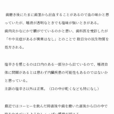
歯磨き後にたまに歯茎から出血することがあるので血の味かと思
っていたが、唾液が透明なときでも塩味が強いときがある。
歯肉炎かなにかで膿がでているのかと思い、歯科医を受診したが
「やや炎症があるが異常はなし」とのことで 数日分の抗生物質を
処方される。
塩辛さを感じるのは口内のある一部分から出ているので、唾液自
体に問題があるとは思わず内臓疾患の可能性もあるのではないか
と思っている。
主訴の塩辛さ以外は正常。（口の中が乾くなども特になし）
最近ではコーヒーを飲んだ時直後や歯を磨いた直後から口の中で