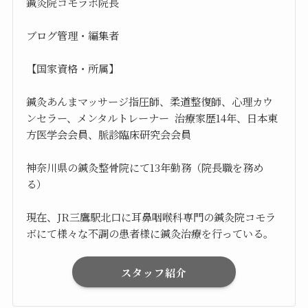
鍼灸院コモラボ院長
ブログ管理・編集者
【国家資格・所属】
鍼灸あんまマッサージ指圧師、柔道整復師、心理カウ
ンセラー、メンタルトレーナー 治療家歴14年、日本東
方医学会会員、脈診臨床研究会会員
神奈川県の鍼灸整骨院にて13年勤務（院長職を務め
る）
現在、JR三鷹駅北口に耳鼻咽喉科専門の鍼灸院コモラ
ボにて様々な不調の患者様に鍼灸治療を行っている。
スタッフ紹介