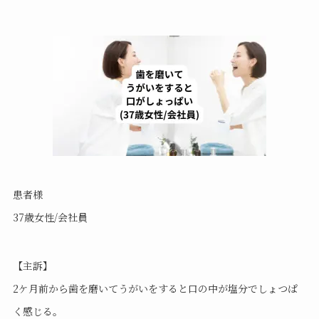
患者様
37歳女性/会社員
【主訴】
2ケ月前から歯を磨いてうがいをすると口の中が塩分でしょつぱ
く感じる。