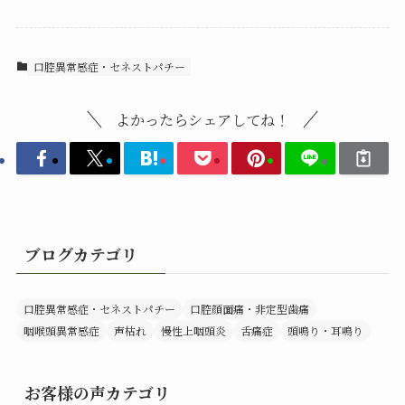
口腔異常感症・セネストパチー
よかったらシェアしてね！
ブログカテゴリ
口腔異常感症・セネストパチー
口腔顔面痛・非定型歯痛
咽喉頭異常感症
声枯れ
慢性上咽頭炎
舌痛症
頭鳴り・耳鳴り
お客様の声カテゴリ