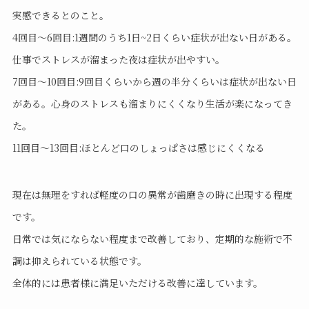
実感できるとのこと。
4回目～6回目:1週間のうち1日~2日くらい症状が出ない日がある。
仕事でストレスが溜まった夜は症状が出やすい。
7回目～10回目:9回目くらいから週の半分くらいは症状が出ない日
がある。心身のストレスも溜まりにくくなり生活が楽になってき
た。
11回目～13回目:ほとんど口のしょっぱさは感じにくくなる
現在は無理をすれば軽度の口の異常が歯磨きの時に出現する程度
です。
日常では気にならない程度まで改善しており、定期的な施術で不
調は抑えられている状態です。
全体的には患者様に満足いただける改善に達しています。