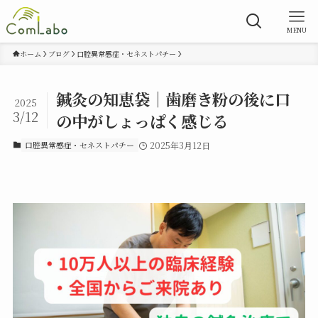
MENU
ホーム
ブログ
口腔異常感症・セネストパチー
鍼灸の知恵袋｜歯磨き粉の後に口
2025
3/12
の中がしょっぱく感じる
口腔異常感症・セネストパチー
2025年3月12日