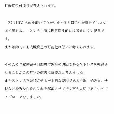
神経症の可能性が考えられます。
「2ケ月前から歯を磨いてうがいをすると口の中が塩分でしょつ
ぱく感じる。
」という主訴は現代医学的には考えにくい現象で
す。
また年齢的にも内臓疾患の可能性は低いと考えられます。
そのため味覚障害や口腔異常感症の原因であるストレスを軽減さ
せることがこの症状の改善に重要だと考えました。
またストレスを蓄積させる根本的な要因である不眠、悩み事、便
秘など身近な心身の乱れを解消させて行く事も大切であり併せて
アプローチをしました。