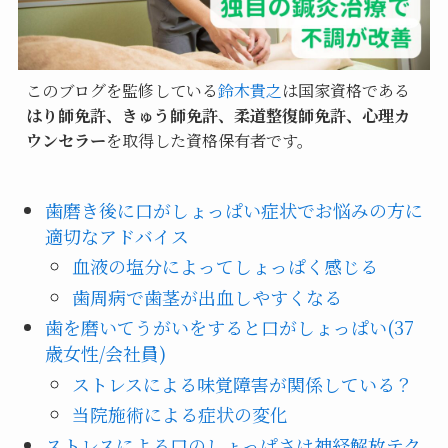
このブログを監修している
鈴木貴之
は国家資格である
はり師免許、きゅう師免許、柔道整復師免許、心理カ
ウンセラー
を取得した資格保有者です。
歯磨き後に口がしょっぱい症状でお悩みの方に
適切なアドバイス
血液の塩分によってしょっぱく感じる
歯周病で歯茎が出血しやすくなる
歯を磨いてうがいをすると口がしょっぱい(37
歳女性/会社員)
ストレスによる味覚障害が関係している？
当院施術による症状の変化
ストレスによる口のしょっぱさは神経解放テク