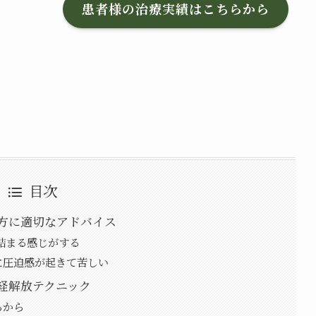
患者様の治療実績はこちらから
目次
方に適切なアドバイス
詰まる感じがする
に圧迫感が起きて苦しい
経解放テクニック
らから