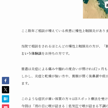
ここ数年ご相談が増えている疾患に慢性上咽頭炎があり
当院で相談をされるほとんどの慢性上咽頭炎の方が、
「
という体験談
をお持ちの方です。
普通は炎症による痛みや腫れの度合いが弱ければ2ヶ月も
しかし、炎症と乾燥が強い方や、胃腸が弱く後鼻漏や痰
ます。
このような症状が重い体質の方々はBスポット療法を受
今回は「雨の日に喉が詰まる｜低気圧で喉が詰まる不調