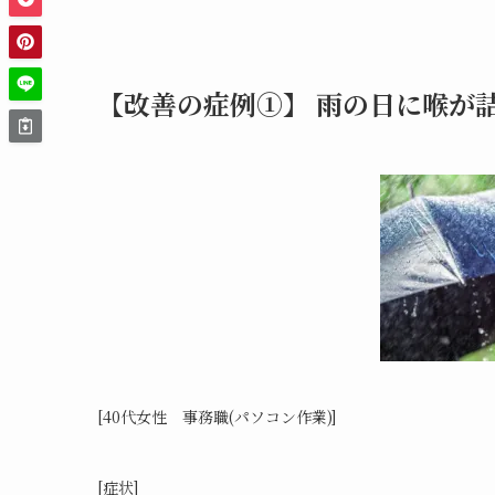
【改善の症例①】 雨の日に喉が
[40代女性 事務職(パソコン作業)]
[症状]