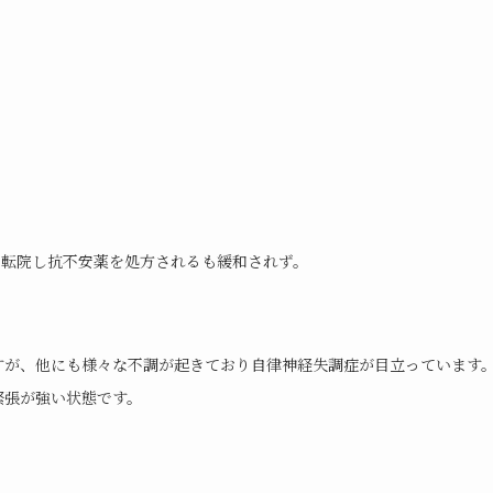
に転院し抗不安薬を処方されるも緩和されず。
すが、他にも様々な不調が起きており自律神経失調症が目立っています
緊張が強い状態です。