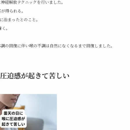
は神経解放テクニックを行いました。
応が得られる。
に治まったとのこと。
着く。
体調の回復に伴い喉の不調は自然になくなるまで回復しました。
圧迫感が起きて苦しい