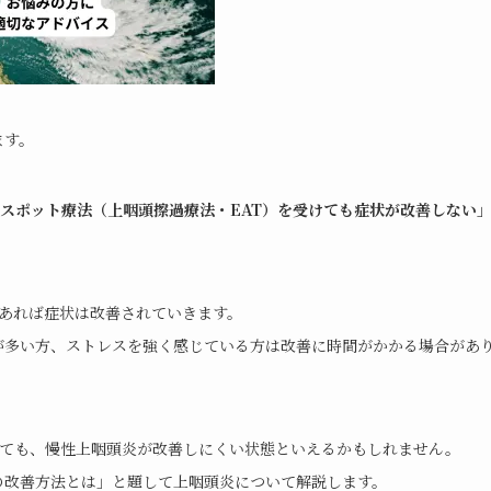
ます。
Bスポット療法（上咽頭擦過療法・EAT）を受けても症状が改善しない
あれば症状は改善されていきます。
が多い方、ストレスを強く感じている方は改善に時間がかかる場合があ
けても、慢性上咽頭炎が改善しにくい状態といえるかもしれません。
の改善方法とは」と題して上咽頭炎について解説します。