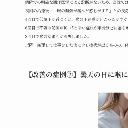
病院での明確な西洋医学による診断がないため、当院で
初回の治療後に「喉の緊張が緩んだ感じがする」との反
4回目で低気圧が近づくと、喉の圧迫感が起こったがすぐ
6回目で不調の閾値が10
→5と辛い症状が半分ほどに落ち
8回目で喉の詰まりが消失しました。
以降、無理して仕事をした後に少し症状が出るものの、
【改善の症例②】曇天の日に喉に