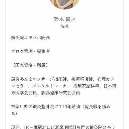
鈴木 貴之
院長
鍼灸院コモラボ院長
ブログ管理・編集者
【国家資格・所属】
鍼灸あんまマッサージ指圧師、柔道整復師、心理カウ
ンセラー、メンタルトレーナー 治療家歴14年、日本東
方医学会会員、脈診臨床研究会会員
神奈川県の鍼灸整骨院にて13年勤務（院長職を務め
る）
現在、JR三鷹駅北口に耳鼻咽喉科専門の鍼灸院コモラ