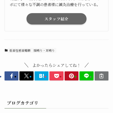
ボにて様々な不調の患者様に鍼灸治療を行っている。
スタッフ紹介
低音性感音難聴
頭鳴り・耳鳴り
よかったらシェアしてね！
ブログカテゴリ