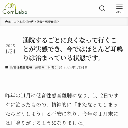
MENU
ホーム
お客様の声
低音性感音難聴
通院するごとに良くなって行くこ
2025
とが実感でき、今ではほとんど耳鳴
1/24
りは治まっている状態です。
低音性感音難聴
頭鳴り・耳鳴り
2025年1月24日
昨年の11月に低音性感音難聴になり、1、2日です
ぐに治ったものの、精神的に「またなってしまっ
たらどうしよう」と不安になり、今年の１月末に
は耳鳴りがするようになりました。